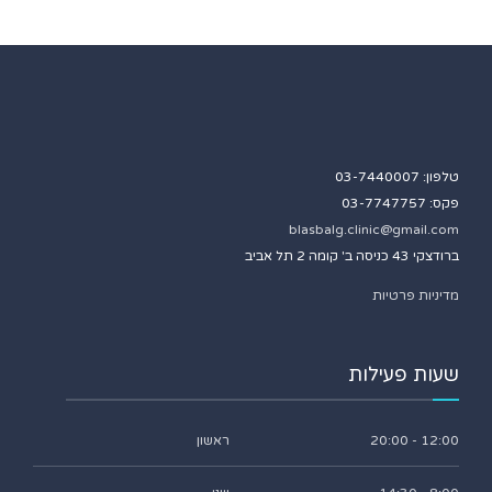
טלפון: 03-7440007
פקס: 03-7747757
blasbalg.clinic@gmail.com
ברודצקי 43 כניסה ב' קומה 2 תל אביב
מדיניות פרטיות
שעות פעילות
12:00 - 20:00
ראשון