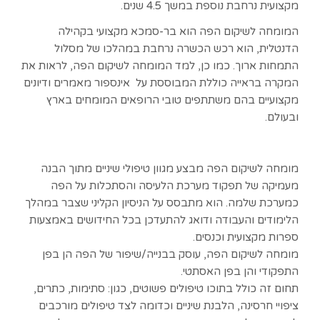
מקצועית נרחבת נוספת במשך 4.5 שנים.
המומחה לשיקום הפה הוא בר-סמכא מקצועי בקהילה
הדנטלית, הוא רכש הכשרה נרחבת במהלכו של מסלול
התמחות ארוך. כמו כן, למד המומחה לשיקום הפה, לראות את
המקרה בראייה כוללת המבוססת על אינספור מאמרים ודיונים
מקצועיים בהם משתתפים טובי הרופאים המומחים בארץ
ובעולם.
מומחה לשיקום הפה מבצע מגוון טיפולי שיניים מתוך הבנה
מעמיקה של תפקוד מערכת הלעיסה והסתכלות על הפה
כמערכת שלמה. הוא מתבסס על הניסיון הקליני שצבר במהלך
הלימודים והעבודה ודואג להתעדכן בכל החידושים באמצעות
ספרות מקצועית וכנסים.
מומחה לשיקום הפה, עוסק בבנייה/שיפור של הפה הן בפן
התפקודי והן בפן האסתטי.
תחום זה כולל בתוכו טיפולים פשוטים, כגון: סתימות, כתרים,
ציפויי חרסינה, הלבנת שיניים וכדומה לצד טיפולים מורכבים