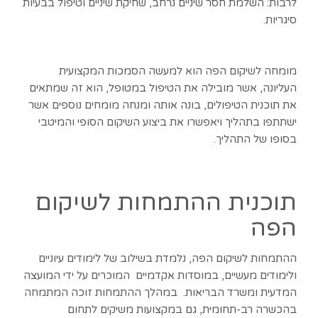
לרבות: השלמת חסר שיניים נרחב, שחיקת שיניים וטיפול בבעיות
סיגריות.
מומחה לשיקום הפה הוא למעשה הסמכות המקצועית
העליונה, אשר מובילה את הטיפול במטופל, הוא זה שמתאים
את תוכנית הטיפולים, בונה אותה ומנחה מומחים נוספים אשר
ישתתפו בתהליך ויאפשרו את ביצוע השיקום הסופי והמיטבי
בסופו של התהליך.
תוכנית ההתמחות לשיקום
הפה
ההתמחות לשיקום הפה, נלמדת בשילוב של לימודים עיוניים
ולימודים מעשיים, במוסדות אקדמיים המוכרים על ידי המועצה
המדעית ומשרד הבריאות. במהלך ההתמחות זוכה המתמחה
בהכשרה רב-תחומית, גם במקצועות משיקים לתחום