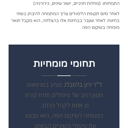
התמחותו. (מחלות חניכיים, יישור שיניים, כירורגיה)
לאחר סיום תקופת הלימודים צריך המתמחה להיבחן בשתי
בחינות. לאחר שעבר בבחינות אלו בהצלחה, הוא מקבל תואר
מומחה בשיקום הפה
תחומי מומחיות
ד"ר ירון בלסבלג
מציע במרפאתו
מגוון רחב של טיפולים תחת קורת
גג אחת לקהל הרחב.
כמומחה לשיקום הפה, הוא מבצע
את טיפולי השיניים הבאים: