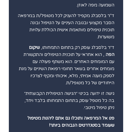
השמועה מפה לאוזן.
ד"ר בלסבלג מקפיד להעניק לכל מטופל/ת במרפאה
הסבר מקצועי ובגובה העיניים על הטיפול ובונה
תוכנית טיפולים מותאמת אישית הכוללת עלויות
משוערות.
ד״ר בלסבלג עוסק רק בתחום התמחותו,
שיקום
הפה
, הוא אחראי על תוכנית הטיפולים והתקשורת
עם המומחים האחרים. הוא משתף פעולה עם
מומחים אחרים בשאר תחומי רפואת השיניים על מנת
לספק מענה אמיתי, מלא, איכותי ומקיף לצרכיו
הייחודיים של כל מטופל/ת.
גישה זו ידועה בכינוי ״הגישה הטיפולית הקבוצתית״
בה כל מטפל עוסק בתחום התמחותו בלבד ויחד,
ניתן טיפול מיטבי.
פנו אל המרפאה ותוכלו גם אתם ליהנות מטיפול
שעומד בסטנדרטים הגבוהים ביותר!