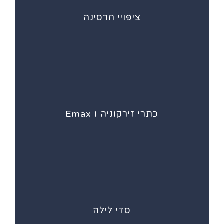
ציפויי חרסינה
כתרי זירקוניה ו Emax
סדי לילה