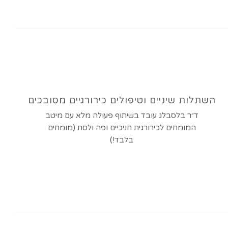
השתלות שיניים וטיפולים כירורגיים מסובכים
ד״ר בלסבלג עובד בשיתוף פעולה מלא עם מיטב
המומחים לכירורגית חניכיים ופה ולסת (מומחים
בלבד!)